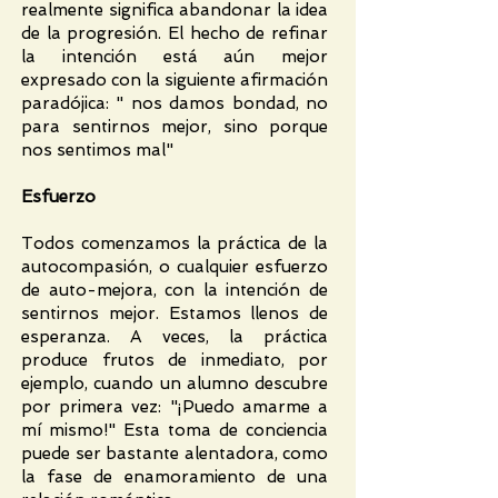
realmente significa abandonar la idea
de la progresión. El hecho de refinar
la intención está aún mejor
expresado con la siguiente afirmación
paradójica: " nos damos bondad, no
para sentirnos mejor, sino porque
nos sentimos mal"
Esfuerzo
Todos comenzamos la práctica de la
autocompasión, o cualquier esfuerzo
de auto-mejora, con la intención de
sentirnos mejor. Estamos llenos de
esperanza. A veces, la práctica
produce frutos de inmediato, por
ejemplo, cuando un alumno descubre
por primera vez: "¡Puedo amarme a
mí mismo!" Esta toma de conciencia
puede ser bastante alentadora, como
la fase de enamoramiento de una