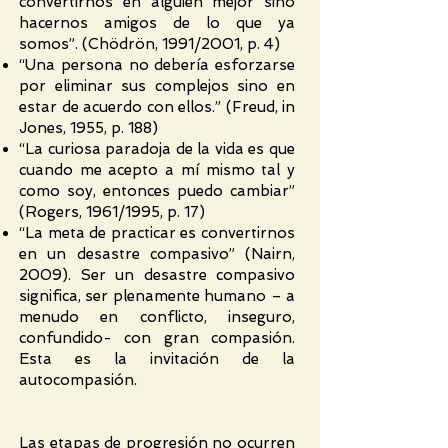
convertirnos en alguien mejor sino
hacernos amigos de lo que ya
somos”. (Chödrön, 1991/2001, p. 4)
“Una persona no debería esforzarse
por eliminar sus complejos sino en
estar de acuerdo con ellos.” (Freud, in
Jones, 1955, p. 188)
“La curiosa paradoja de la vida es que
cuando me acepto a mí mismo tal y
como soy, entonces puedo cambiar”
(Rogers, 1961/1995, p. 17)
“La meta de practicar es convertirnos
en un desastre compasivo” (Nairn,
2009). Ser un desastre compasivo
significa, ser plenamente humano – a
menudo en conflicto, inseguro,
confundido- con gran compasión.
Esta es la invitación de la
autocompasión.
Las etapas de progresión no ocurren