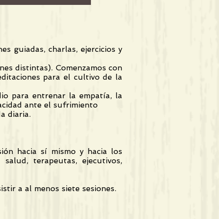
s guiadas, charlas, ejercicios y
ones distintas). Comenzamos con
itaciones para el cultivo de la
io para entrenar la empatía, la
acidad ante el sufrimiento
a diaria.
ión hacia sí mismo y hacia los
salud, terapeutas, ejecutivos,
stir a al menos siete sesiones.