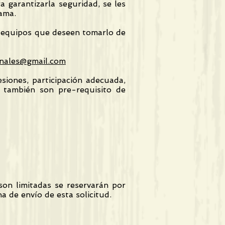
a garantizarla seguridad, se les
rama.
 o equipos que deseen tomarlo de
rnales@gmail.com
esiones, participación adecuada,
n también son pre-requisito de
son limitadas se reservarán por
a de envío de esta solicitud.