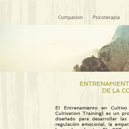
Compasion
Psicoterapia
ENTRENAMIENTO
DE LA C
El Entrenamiento en Cultiv
Cultivation Training) es un p
diseñado para desarrollar las
regulación emocional, la empa