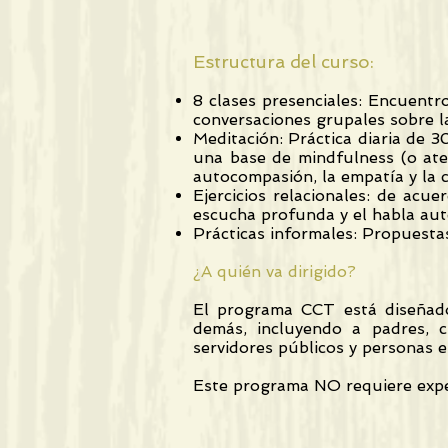
Estructura del curso:
8 clases presenciales: Encuentr
conversaciones grupales sobre las
Meditación: Práctica diaria de 
una base de mindfulness (o aten
autocompasión, la empatía y la 
Ejercicios relacionales: de acu
escucha profunda y el habla aut
Prácticas informales: Propuestas
¿A quién va dirigido?
El programa CCT está diseñado
demás, incluyendo a padres, cu
servidores públicos y personas e
Este programa NO requiere experi