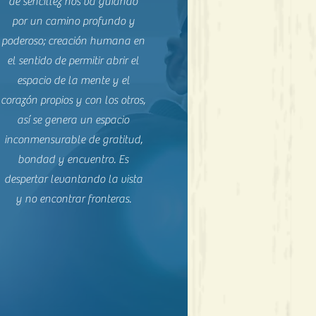
de sencillez nos va guiando
por un camino profundo y
poderoso; creación humana en
el sentido de permitir abrir el
espacio de la mente y el
corazón propios y con los otros,
así se genera un espacio
inconmensurable de gratitud,
bondad y encuentro. Es
despertar levantando la vista
y no encontrar fronteras.