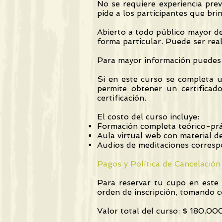
No se requiere experiencia prev
pide a los participantes que br
Abierto a todo público mayor de
forma particular. Puede ser real
Para mayor información puedes en
Si en este curso se completa un
permite obtener un certificad
certificación.
El costo del curso incluye:
Formación completa teórico-prác
Aula virtual web con material d
Audios de meditaciones corresp
Pagos y Política de Cancelación
Para reservar tu cupo en este c
orden de inscripción, tomando co
Valor total del curso: $ 180.00