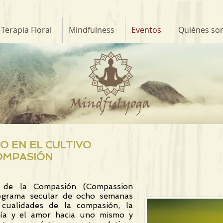
Terapia Floral
Mindfulness
Eventos
Quiénes so
 EN EL CULTIVO
OMPASIÓN
o de la Compasión (Compassion
rograma secular de ocho semanas
 cualidades de la compasión, la
tía y el amor hacia uno mismo y