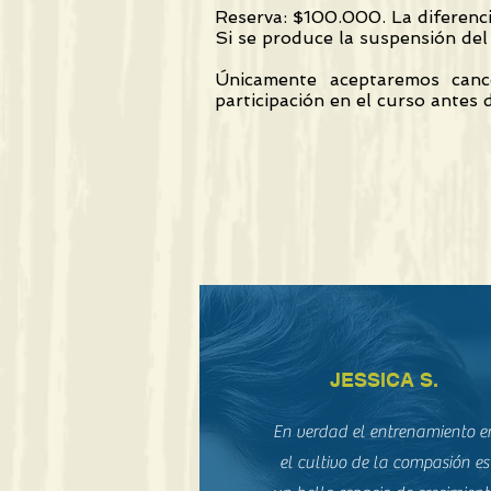
Reserva: $100.000. La diferenci
Si se produce la suspensión del 
Únicamente aceptaremos cance
participación en el curso antes 
JESSICA S.
En verdad el entrenamiento e
el cultivo de la compasión es