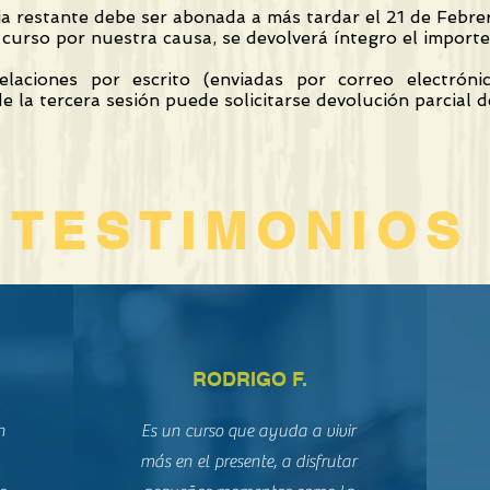
a restante debe ser abonada a más tardar el 21 de Febre
curso por nuestra causa, se devolverá íntegro el importe 
laciones por escrito (enviadas por correo electrón
de la tercera sesión puede solicitarse devolución parcial 
TESTIMONIOS
RODRIGO F.
n
Es un curso que ayuda a vivir
más en el presente, a disfrutar