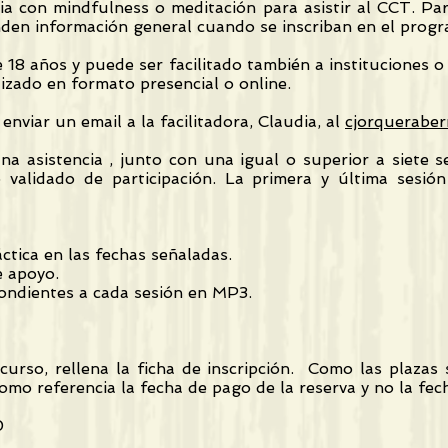
ia con mindfulness o meditación para asistir al CCT. Par
inden información general cuando se inscriban en el prog
 18 años y puede ser facilitado también a instituciones
izado en formato presencial o online.
viar un email a la facilitadora, Claudia, al
cjorquerabe
a asistencia , junto con una igual o superior a siete s
o validado de participación. La primera y última sesió
tica en las fechas señaladas.
e apoyo.
ondientes a cada sesión en MP3.
urso, rellena la ficha de inscripción. Como las plazas 
mo referencia la fecha de pago de la reserva y no la fech
0