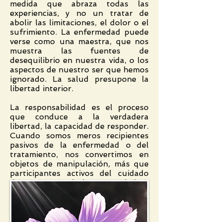
medida que abraza todas las
experiencias, y no un tratar de
abolir las limitaciones, el dolor o el
sufrimiento. La enfermedad puede
verse como una maestra, que nos
muestra las fuentes de
desequilibrio en nuestra vida, o los
aspectos de nuestro ser que hemos
ignorado. La salud presupone la
libertad interior.
La responsabilidad es el proceso
que conduce a la verdadera
libertad, la capacidad de responder.
Cuando somos meros recipientes
pasivos de la enfermedad o del
tratamiento, nos convertimos en
objetos de manipulación, más que
participantes activos del cuidado
de nuestra salud. La verdadera
salud requiere autoconciencia
activa.