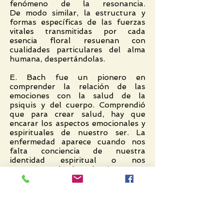
fenómeno de la resonancia.
De modo similar, la estructura y
formas específicas de las fuerzas
vitales transmitidas por cada
esencia floral resuenan con
cualidades particulares del alma
humana, despertándolas.
E. Bach fue un pionero en
comprender la relación de las
emociones con la salud de la
psiquis y del cuerpo. Comprendió
que para crear salud, hay que
encarar los aspectos emocionales y
espirituales de nuestro ser. La
enfermedad aparece cuando nos
falta conciencia de nuestra
identidad espiritual o nos
apartamos de los demás o nos
desconectamos de nuestro
propósito en la vida.
“La verdadera salud es felicidad,