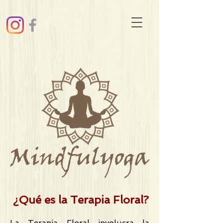
¿Qué es la Terapia Floral?
La Terapia Floral involucra la