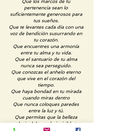
Que los marcos de tu
pertenencia sean lo
suficientemente generosos para
tus sueños.
Que te levantes cada día con una
voz de bendición susurrando en
tu corazón.
Que encuentres una armonía
entre tu alma y tu vida.
Que el santuario de tu alma
nunca sea perseguido.
Que conozcas el anhelo eterno
que vive en el corazón del
tiempo.
Que haya bondad en tu mirada
cuando miras dentro
Que nunca coloques paredes
entre la luz y tú.
Que permitas que la belleza
salvaje del mundo invisible te
junte,