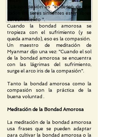
felices "
. La compasión es "el deseo de que
todos los seres sintientes estén libres
del sufrimiento ".
Cuando la bondad amorosa se
tropieza con el sufrimiento (y se
queda amando), eso es la compasión.
Un maestro de meditación de
Myanmar dijo una vez: "Cuando el sol
de la bondad amorosa se encuentra
con las lágrimas del sufrimiento,
surge el arco iris de la compasión".
Tanto la bondad amorosa como la
compasión son la práctica de la
buena voluntad .
Meditación de la Bondad Amorosa
La meditación de la bondad amorosa
usa frases que se pueden adaptar
para cultivar la bondad amorosa o la