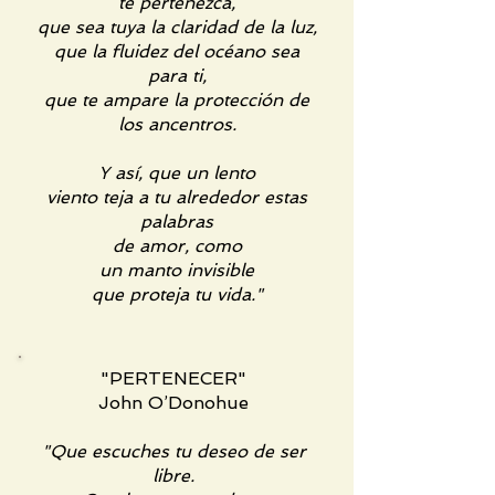
te pertenezca,
que sea tuya la claridad de la luz,
que la fluidez del océano sea
para ti,
que te ampare la protección de
los ancentros.
Y así, que un lento
viento teja a tu alrededor estas
palabras
de amor, como
un manto invisible
que proteja tu vida."
"PERTENECER"
John O’Donohue
"Que escuches tu deseo de ser
libre.