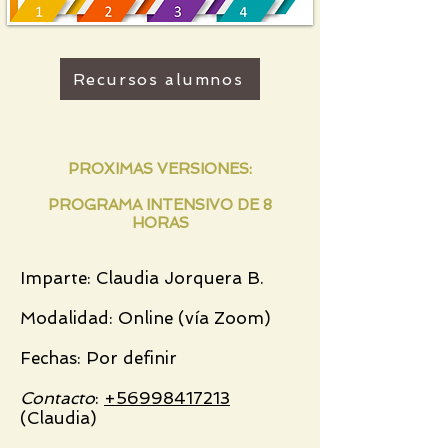
Recursos alumnos
PROXIMAS VERSIONES:
PROGRAMA INTENSIVO DE 8
HORAS
Imparte: Claudia Jorquera B.
Modalidad: Online (vía Zoom)
Fechas: Por definir
Contacto
:
+56998417213
(Claudia)​