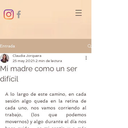
Entrada
Claudia Jorquera
25 may 2021
2 min de lectura
Mi madre como un ser
difícil
A lo largo de este camino, en cada 
sesión algo queda en la retina de 
cada uno, nos vamos corriendo al 
trabajo, (los que podemos 
movernos) y algo durante el día nos 