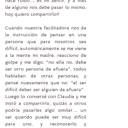
hace ruido..., es mi sentir, y a más 
de alguno nos debe pasar lo mismo, 
hoy quiero compartirlo!!
Cuando nuestra facilitadora nos da 
la instrucción de pensar en una 
persona que para nosotros sea 
difícil, automáticamente se me viene 
a la mente mi madre, reacciono de 
golpe y me digo: "no ella no, debe 
ser otro persona de afuera", todos 
hablaban de otras personas, y 
pensé nuevamente que no: "el ser 
difícil deber ser alguien de afuera".
Luego lo conversé con Claudia y me 
instó a compartirlo, quizás a otros 
podría pasarles algo similar..., un 
ser querido puede ser muy difícil 
para uno, y reconocerlo y 